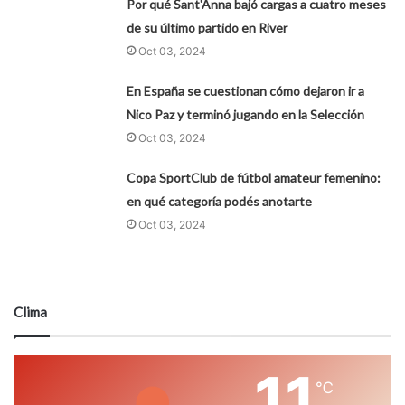
Por qué Sant'Anna bajó cargas a cuatro meses
de su último partido en River
Oct 03, 2024
En España se cuestionan cómo dejaron ir a
Nico Paz y terminó jugando en la Selección
Oct 03, 2024
Copa SportClub de fútbol amateur femenino:
en qué categoría podés anotarte
Oct 03, 2024
Clima
11
℃