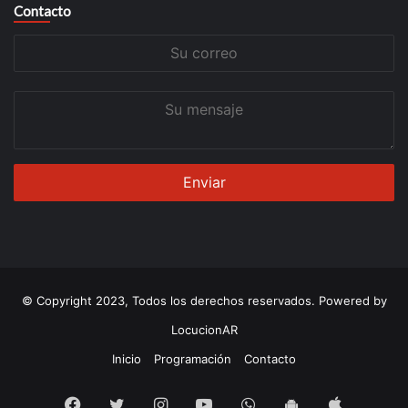
Contacto
Su
correo
Su
mensaje
© Copyright 2023, Todos los derechos reservados. Powered by
LocucionAR
Inicio
Programación
Contacto
Facebook
Twitter
Instagram
Youtube
Whatsapp
App
App