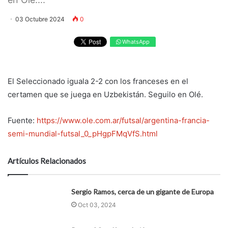
03 Octubre 2024
0
WhatsApp
El Seleccionado iguala 2-2 con los franceses en el
certamen que se juega en Uzbekistán. Seguilo en Olé.
Fuente:
https://www.ole.com.ar/futsal/argentina-francia-
semi-mundial-futsal_0_pHgpFMqVfS.html
Artículos Relacionados
Sergio Ramos, cerca de un gigante de Europa
Oct 03, 2024