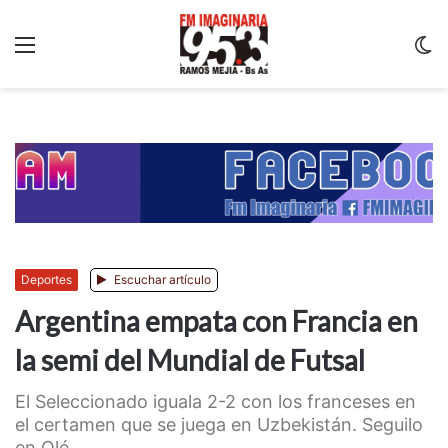
Menu
C
m
Deportes
Escuchar artículo
Argentina empata con Francia en
la semi del Mundial de Futsal
El Seleccionado iguala 2-2 con los franceses en
el certamen que se juega en Uzbekistán. Seguilo
en Olé....