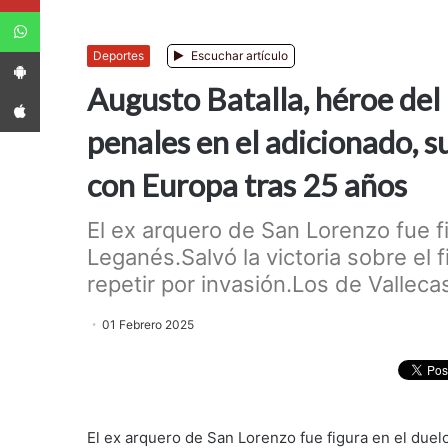
WhatsApp
App Android
Deportes
Escuchar artículo
Augusto Batalla, héroe del
App iPhone
penales en el adicionado, s
con Europa tras 25 años
El ex arquero de San Lorenzo fue f
Leganés.Salvó la victoria sobre el 
repetir por invasión.Los de Valleca
01 Febrero 2025
El ex arquero de San Lorenzo fue figura en el duelo