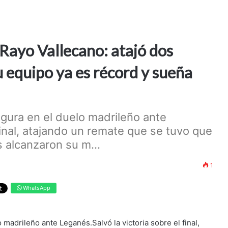
 Rayo Vallecano: atajó dos
u equipo ya es récord y sueña
igura en el duelo madrileño ante
final, atajando un remate que se tuvo que
s alcanzaron su m...
1
WhatsApp
 madrileño ante Leganés.Salvó la victoria sobre el final,