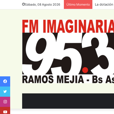
La dotación
Sábado, 08 Agosto 2026
Último Momento
Facebook
Twitter
Instagram
Youtube