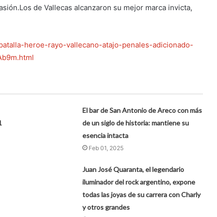
asión.Los de Vallecas alcanzaron su mejor marca invicta,
batalla-heroe-rayo-vallecano-atajo-penales-adicionado-
Ab9m.html
El bar de San Antonio de Areco con más
1
de un siglo de historia: mantiene su
esencia intacta
Feb 01, 2025
Juan José Quaranta, el legendario
iluminador del rock argentino, expone
todas las joyas de su carrera con Charly
y otros grandes