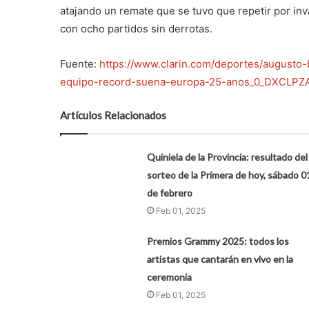
atajando un remate que se tuvo que repetir por inv
con ocho partidos sin derrotas.
Fuente:
https://www.clarin.com/deportes/augusto-
equipo-record-suena-europa-25-anos_0_DXCLPZ
Artículos Relacionados
Quiniela de la Provincia: resultado del
sorteo de la Primera de hoy, sábado 0
de febrero
Feb 01, 2025
Premios Grammy 2025: todos los
artistas que cantarán en vivo en la
ceremonia
Feb 01, 2025