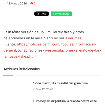
12 Marzo 2026
0
WhatsApp
La insólita versión de un Jim Carrey falso y otras
celebridades en la mira. Ser o no ser.
Leer más
Fuente:
https://noticias.perfil.com/noticias/informacion-
general/conspiraciones-y-especulaciones-el-mito-de-los-
famosos-fake.phtml
Artículos Relacionados
12 de marzo, día mundial del glaucoma
Mar 12, 2026
Euro hoy en Argentina: a cuánto cotiza este