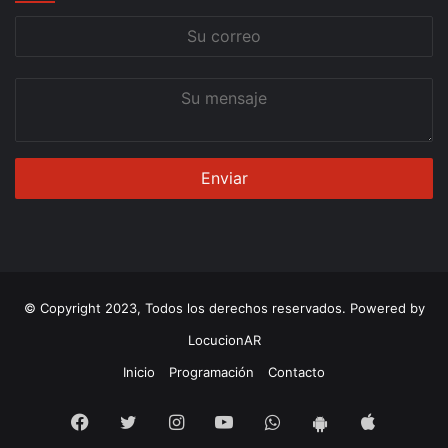
Su
correo
Su
mensaje
© Copyright 2023, Todos los derechos reservados. Powered by
LocucionAR
Inicio
Programación
Contacto
Facebook
Twitter
Instagram
Youtube
Whatsapp
App
App