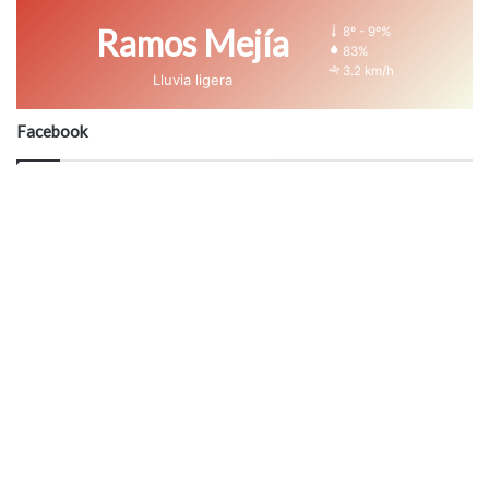
Ramos Mejía
8º - 9º%
83%
3.2 km/h
Lluvia ligera
Facebook