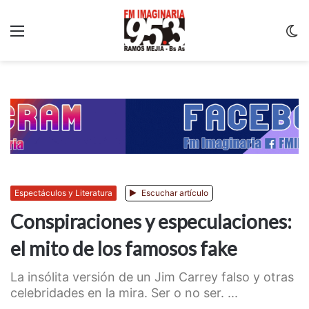
Menu
C
m
Espectáculos y Literatura
Escuchar artículo
Conspiraciones y especulaciones:
el mito de los famosos fake
La insólita versión de un Jim Carrey falso y otras
celebridades en la mira. Ser o no ser. ...