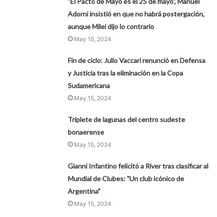
"El Pacto de Mayo es el 25 de mayo", Manuel
Adorni insistió en que no habrá postergación,
aunque Milei dijo lo contrario
May 15, 2024
Fin de ciclo: Julio Vaccari renunció en Defensa
y Justicia tras la eliminación en la Copa
Sudamericana
May 15, 2024
Triplete de lagunas del centro sudeste
bonaerense
May 15, 2024
Gianni Infantino felicitó a River tras clasificar al
Mundial de Clubes: "Un club icónico de
Argentina"
May 15, 2024