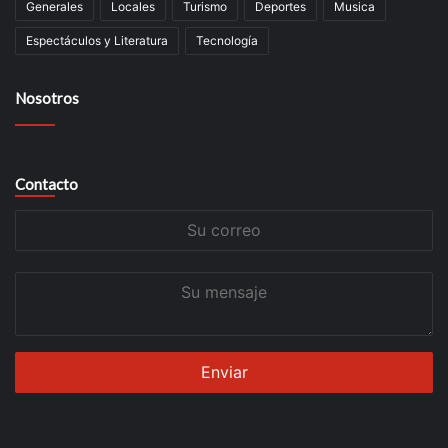
Generales
Locales
Turismo
Deportes
Musica
Espectáculos y Literatura
Tecnología
Nosotros
Contacto
Su
correo
Su
mensaje