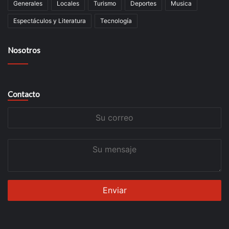
Generales
Locales
Turismo
Deportes
Musica
Espectáculos y Literatura
Tecnología
Nosotros
Contacto
Su
correo
Su
mensaje