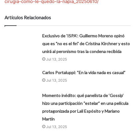
cirugia-como-le-quedo-la-napia_20250610/
Artículos Relacionados
Exclusivo de 'ISPA': Guillermo Moreno opinó
que es "no es el fin" de Cristina Kirchner y esto
unirá al peronismo tras la condena recibida
Jul 13, 2025
Carlos Portaluppi: “En la vida nada es casual”
Jul 13, 2025
Momento inédito: qué panelista de ‘Gossip’
hizo una participación “estelar” en una película
protagonizada por Lali Espósito y Mariano
Martín
Jul 13, 2025