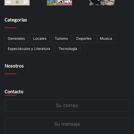
Categorías
Generales
Locales
Turismo
Deportes
Musica
Espectáculos y Literatura
Tecnología
Nosotros
Contacto
Su
correo
Su
mensaje