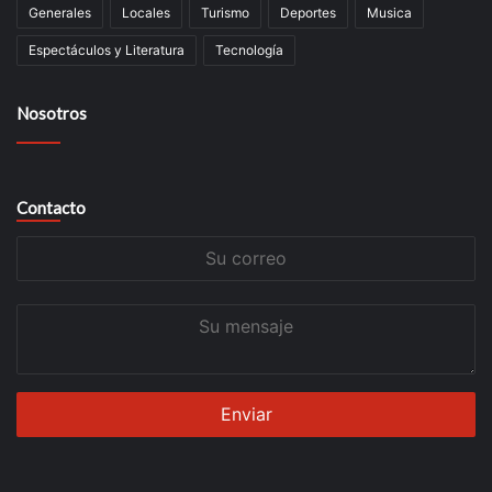
Generales
Locales
Turismo
Deportes
Musica
Espectáculos y Literatura
Tecnología
Nosotros
Contacto
Su
correo
Su
mensaje