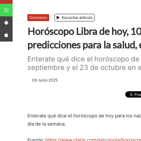
WhatsApp
App Android
Generales
Escuchar artículo
Horóscopo Libra de hoy, 10
App iPhone
predicciones para la salud, 
Enterate qué dice el horóscopo de 
septiembre y el 23 de octubre en e
09 Junio 2025
Enterate qué dice el horóscopo de hoy para los nac
día de la semana.
Fuente:
https://www.clarin.com/astrologia/horosc