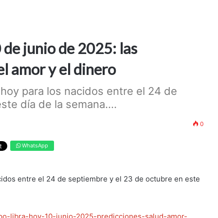
 de junio de 2025: las
el amor y el dinero
hoy para los nacidos entre el 24 de
ste día de la semana....
0
WhatsApp
idos entre el 24 de septiembre y el 23 de octubre en este
opo-libra-hoy-10-junio-2025-predicciones-salud-amor-