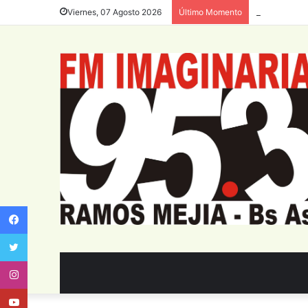
La dotación 
Viernes, 07 Agosto 2026
Último Momento
Facebook
Twitter
Instagram
Youtube