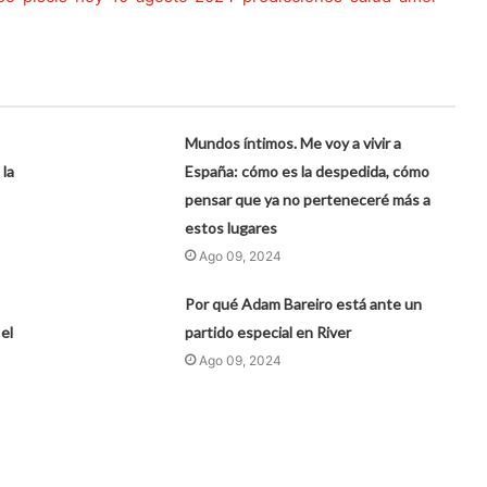
Mundos íntimos. Me voy a vivir a
 la
España: cómo es la despedida, cómo
pensar que ya no perteneceré más a
estos lugares
Ago 09, 2024
Por qué Adam Bareiro está ante un
el
partido especial en River
Ago 09, 2024