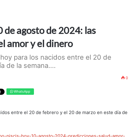
0 de agosto de 2024: las
el amor y el dinero
hoy para los nacidos entre el 20 de
a de la semana....
0
WhatsApp
idos entre el 20 de febrero y el 20 de marzo en este día de
opo-piscis-hoy-10-agosto-2024-predicciones-salud-amor-