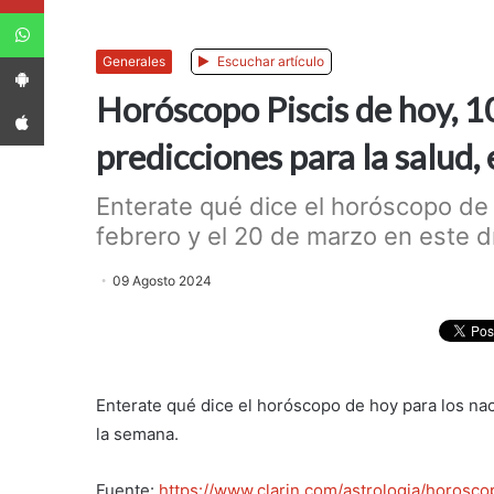
WhatsApp
App Android
Generales
Escuchar artículo
Horóscopo Piscis de hoy, 1
App iPhone
predicciones para la salud, 
Enterate qué dice el horóscopo de 
febrero y el 20 de marzo en este dí
09 Agosto 2024
Enterate qué dice el horóscopo de hoy para los nac
la semana.
Fuente:
https://www.clarin.com/astrologia/horosc