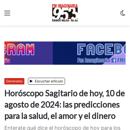
Menu
C
m
Generales
Escuchar artículo
Horóscopo Sagitario de hoy, 10 de
agosto de 2024: las predicciones
para la salud, el amor y el dinero
Enterate qué dice el horóscopo de hoy para los