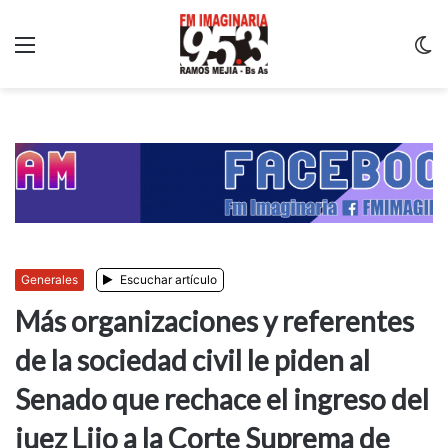
Menu
C
m
Generales
Escuchar artículo
Más organizaciones y referentes
de la sociedad civil le piden al
Senado que rechace el ingreso del
juez Lijo a la Corte Suprema de