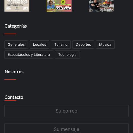
Categorías
Generales
Locales
Turismo
Deportes
Musica
Espectáculos y Literatura
Tecnología
Nosotros
Contacto
Su
correo
Su
mensaje