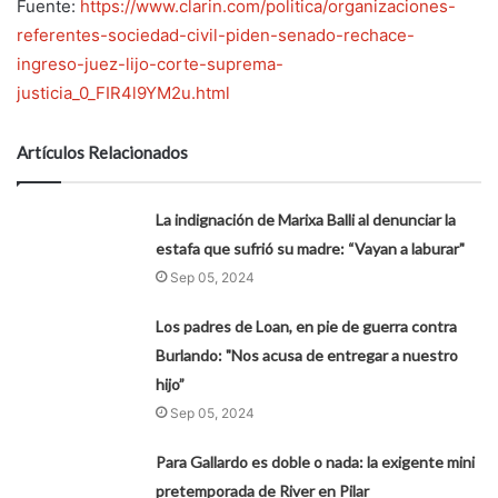
Fuente:
https://www.clarin.com/politica/organizaciones-
referentes-sociedad-civil-piden-senado-rechace-
ingreso-juez-lijo-corte-suprema-
justicia_0_FIR4l9YM2u.html
Artículos Relacionados
La indignación de Marixa Balli al denunciar la
estafa que sufrió su madre: “Vayan a laburar"
Sep 05, 2024
Los padres de Loan, en pie de guerra contra
Burlando: "Nos acusa de entregar a nuestro
hijo”
Sep 05, 2024
Para Gallardo es doble o nada: la exigente mini
pretemporada de River en Pilar