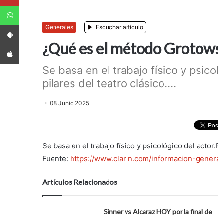
WhatsApp
App Android
Generales
Escuchar artículo
¿Qué es el método Grotow
App iPhone
Se basa en el trabajo físico y psic
pilares del teatro clásico....
08 Junio 2025
Se basa en el trabajo físico y psicológico del actor.
Fuente:
https://www.clarin.com/informacion-gene
Artículos Relacionados
Sinner vs Alcaraz HOY por la final de