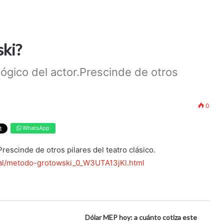
ski?
ológico del actor.Prescinde de otros
0
WhatsApp
Prescinde de otros pilares del teatro clásico.
ral/metodo-grotowski_0_W3UTA13jKl.html
Dólar MEP hoy: a cuánto cotiza este