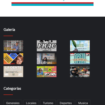
Galería
Categorías
Generales
Locales
Turismo
Deportes
Musica