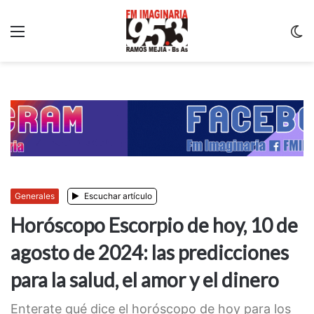
Menu
C
m
Generales
Escuchar artículo
Horóscopo Escorpio de hoy, 10 de
agosto de 2024: las predicciones
para la salud, el amor y el dinero
Enterate qué dice el horóscopo de hoy para los